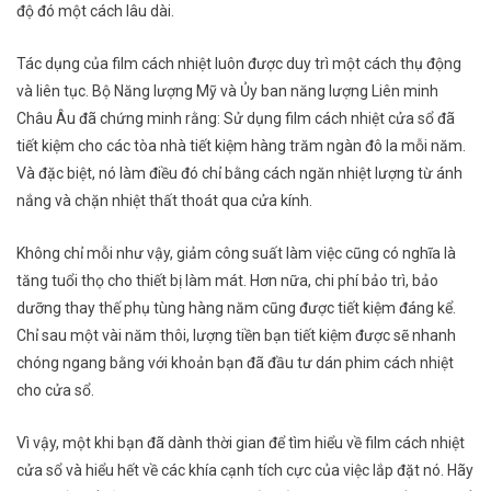
độ đó một cách lâu dài.
Tác dụng của film cách nhiệt luôn được duy trì một cách thụ động
và liên tục. Bộ Năng lượng Mỹ và Ủy ban năng lượng Liên minh
Châu Âu đã chứng minh rằng: Sử dụng film cách nhiệt cửa sổ đã
tiết kiệm cho các tòa nhà tiết kiệm hàng trăm ngàn đô la mỗi năm.
Và đặc biệt, nó làm điều đó chỉ bằng cách ngăn nhiệt lượng từ ánh
nắng và chặn nhiệt thất thoát qua cửa kính.
Không chỉ mỗi như vậy, giảm công suất làm việc cũng có nghĩa là
tăng tuổi thọ cho thiết bị làm mát. Hơn nữa, chi phí bảo trì, bảo
dưỡng thay thế phụ tùng hàng năm cũng được tiết kiệm đáng kể.
Chỉ sau một vài năm thôi, lượng tiền bạn tiết kiệm được sẽ nhanh
chóng ngang bằng với khoản bạn đã đầu tư dán phim cách nhiệt
cho cửa sổ.
Vì vậy, một khi bạn đã dành thời gian để tìm hiểu về film cách nhiệt
cửa sổ và hiểu hết về các khía cạnh tích cực của việc lắp đặt nó. Hãy