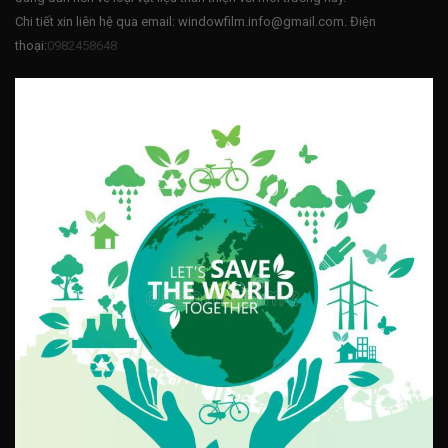
Chi tiết xin liên hệ qua email: windowfilm.info@gmail.com. Điện
thoại:
0982458648