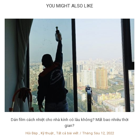
YOU MIGHT ALSO LIKE
Dán film cách nhiệt cho nhà kính có lâu không? Mất bao nhiêu thời
gian?
Hỏi Đáp
,
Kỹ thuật
,
Tất cả bài viết
Tháng Sáu 12, 2022