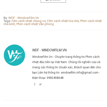
By:
WDF - WindowFilm.Vn
Tags:
Film cách nhiệt chung cư
,
Film cách nhiệt tòa nhà
,
Phim cách nhiệt
nhà kính
,
Phim cách nhiệt Văn phòng
WDF - WINDOWFILM.VN
WindowFilm.Vn - Chuyên trang thông tin Phim cách
nhiệt đầu tiên tại Việt Nam. Chúng tôi nghiên cứu và
mang các thông tin chuẩn xác, khách quan đến cho
bạn Liên hệ thông tin: windowfilm.info@gmail.com -
Điện thoại:
0982458648