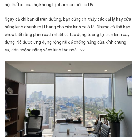
nội thất xe của họ không bị phai màu bới tia UV.
Ngay cả khi bạn đi trên đường, bạn cũng chỉ thấy các đại lý hay cửa
hàng kinh doanh mặt hàng cho cửa kính xe ô tô. Nhưng có thể bạn
chưa biết rằng phim cách nhiệt có tác dụng tương tự trên kính xây
dựng. Nó được ứng dụng rộng rãi để chống nắng cửa kính chung
cư, dán chống nắng vách kính tòa nhà …vv…