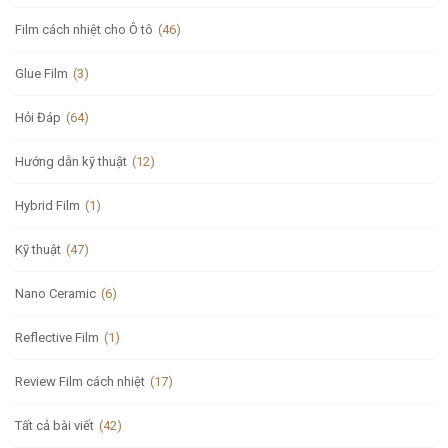
Film cách nhiệt cho Ô tô
(46)
Glue Film
(3)
Hỏi Đáp
(64)
Hướng dẫn kỹ thuật
(12)
Hybrid Film
(1)
Kỹ thuật
(47)
Nano Ceramic
(6)
Reflective Film
(1)
Review Film cách nhiệt
(17)
Tất cả bài viết
(42)