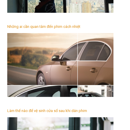
Những ai cần quan tâm đến phim cách nhiệt
Làm thế nào để vệ sinh cửa sổ sau khi dán phim