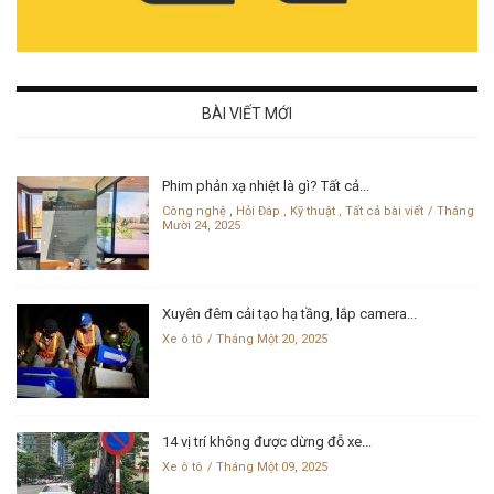
BÀI VIẾT MỚI
Phim phản xạ nhiệt là gì? Tất cả...
Công nghệ
,
Hỏi Đáp
,
Kỹ thuật
,
Tất cả bài viết
Tháng
Mười 24, 2025
Xuyên đêm cải tạo hạ tầng, lắp camera...
Xe ô tô
Tháng Một 20, 2025
14 vị trí không được dừng đỗ xe...
Xe ô tô
Tháng Một 09, 2025