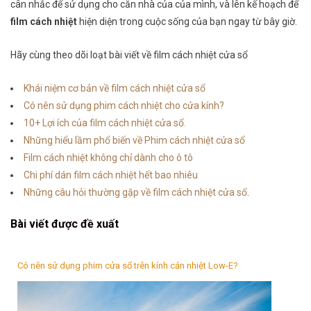
cân nhắc để sử dụng cho căn nhà của của mình, và lên kế hoạch để
film cách nhiệt
hiện diện trong cuộc sống của bạn ngay từ bây giờ.
Hãy cùng theo dõi loạt bài viết về film cách nhiệt cửa sổ
Khái niệm cơ bản về film cách nhiệt cửa sổ
Có nên sử dụng phim cách nhiệt cho cửa kính?
10+ Lợi ích của film cách nhiệt cửa sổ.
Những hiểu lầm phổ biến về Phim cách nhiệt cửa sổ
Film cách nhiệt không chỉ dành cho ô tô
Chi phí dán film cách nhiệt hết bao nhiêu
Những câu hỏi thường gặp về film cách nhiệt cửa sổ
.
Bài viết được đề xuất
Có nên sử dụng phim cửa sổ trên kính cản nhiệt Low-E?