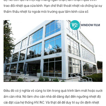
trao đổi nhiệt qua cửa kính. Hạn chế thất thoát nhiệt và chống lại sự
thẩm thấu nhiệt từ ngoài môi trường qua tấm kính cửa sổ.
Điều đó có ý nghĩa vô cùng to lớn trong quá trình làm mát hoặc sưởi
ấm căn nhà. Nó làm cho căn nhà dễ dàng đạt đến ngưỡng nhiệt độ
cài đặt của hệ thống HV/AC. Và thật dễ để duy trì sự ổn định nhiệt