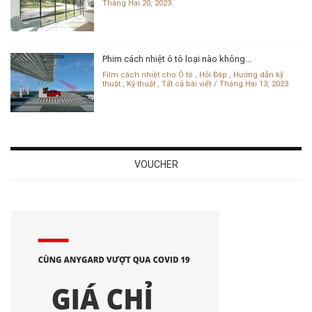
Tháng Hai 20, 2023
Phim cách nhiệt ô tô loại nào không...
Film cách nhiệt cho Ô tô
,
Hỏi Đáp
,
Hướng dẫn kỹ
thuật
,
Kỹ thuật
,
Tất cả bài viết
Tháng Hai 13, 2023
VOUCHER