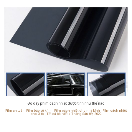
Độ dày phim cách nhiệt được tính như thế nào
Film an toàn, Film bảo vệ kính
,
Film cách nhiệt cho nhà kính
,
Film cách nhiệt
cho Ô tô
,
Tất cả bài viết
Tháng Sáu 09, 2022