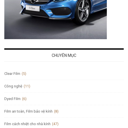
CHUYÊN MỤC
Clear Film
(5)
Công nghệ
(11)
Dyed Film
(6)
Film an toàn, Film bảo vệ kính
(8)
Film cách nhiệt cho nhà kính
(47)