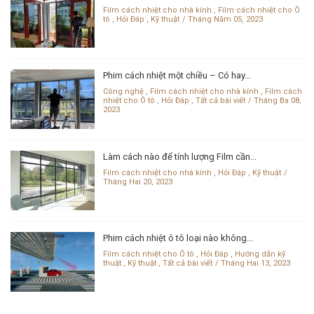
Film cách nhiệt cho nhà kính
,
Film cách nhiệt cho Ô
tô
,
Hỏi Đáp
,
Kỹ thuật
Tháng Năm 05, 2023
Phim cách nhiệt một chiều – Có hay...
Công nghệ
,
Film cách nhiệt cho nhà kính
,
Film cách
nhiệt cho Ô tô
,
Hỏi Đáp
,
Tất cả bài viết
Tháng Ba 08,
2023
Làm cách nào để tính lượng Film cần...
Film cách nhiệt cho nhà kính
,
Hỏi Đáp
,
Kỹ thuật
Tháng Hai 20, 2023
Phim cách nhiệt ô tô loại nào không...
Film cách nhiệt cho Ô tô
,
Hỏi Đáp
,
Hướng dẫn kỹ
thuật
,
Kỹ thuật
,
Tất cả bài viết
Tháng Hai 13, 2023