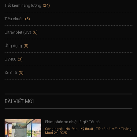
Tiết kiệm năng lượng
(24)
Tiêu chuẩn
(5)
Ultraviolet (UV)
(6)
Ứng dụng
(5)
UV400
(3)
Xe ô tô
(3)
BÀI VIẾT MỚI
Phim phản xạ nhiệt là gì? Tất cả...
Công nghệ
,
Hỏi Đáp
,
Kỹ thuật
,
Tất cả bài viết
Tháng
Mười 24, 2025