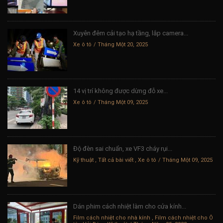
Xuyên đêm cải tạo hạ tầng, lắp camera...
Xe ô tô
Tháng Một 20, 2025
14 vị trí không được dừng đỗ xe...
Xe ô tô
Tháng Một 09, 2025
Độ đèn sai chuẩn, xe VF3 cháy rụi...
Kỹ thuật
,
Tất cả bài viết
,
Xe ô tô
Tháng Một 09, 2025
Dán phim cách nhiệt làm cho cửa kính...
Film cách nhiệt cho nhà kính
,
Film cách nhiệt cho Ô