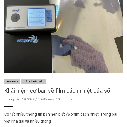
HỎI ĐÁP
TẤT CẢ BÀI VIẾT
Khái niệm cơ bản về film cách nhiệt cửa sổ
Tháng Tám 19, 2022
2568 Views
0 Comment
Có rất nhiều thông tin bạn nên biết về phim cách nhiệt. Trong bài
viết khá dài và nhiều thông …