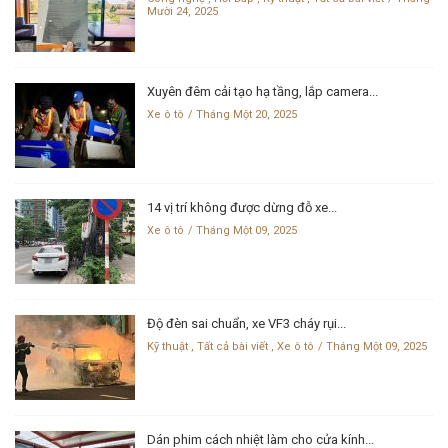
Mười 24, 2025
Xuyên đêm cải tạo hạ tầng, lắp camera...
Xe ô tô
Tháng Một 20, 2025
14 vị trí không được dừng đỗ xe...
Xe ô tô
Tháng Một 09, 2025
Độ đèn sai chuẩn, xe VF3 cháy rụi...
Kỹ thuật
,
Tất cả bài viết
,
Xe ô tô
Tháng Một 09, 2025
Dán phim cách nhiệt làm cho cửa kính...