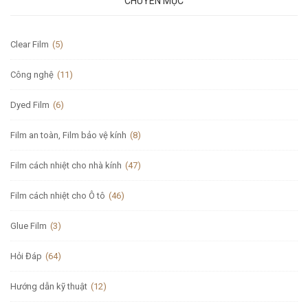
CHUYÊN MỤC
Clear Film
(5)
Công nghệ
(11)
Dyed Film
(6)
Film an toàn, Film bảo vệ kính
(8)
Film cách nhiệt cho nhà kính
(47)
Film cách nhiệt cho Ô tô
(46)
Glue Film
(3)
Hỏi Đáp
(64)
Hướng dẫn kỹ thuật
(12)