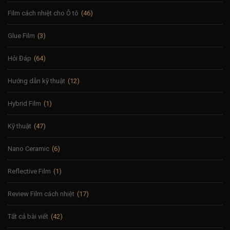
Film cách nhiệt cho Ô tô
(46)
Glue Film
(3)
Hỏi Đáp
(64)
Hướng dẫn kỹ thuật
(12)
Hybrid Film
(1)
Kỹ thuật
(47)
Nano Ceramic
(6)
Reflective Film
(1)
Review Film cách nhiệt
(17)
Tất cả bài viết
(42)