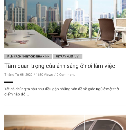
FILM CÁCH NHIỆT CHO NHÀ KÍNH
ULTRAVIOLET (UV)
Tầm quan trọng của ánh sáng ở nơi làm việc
Tháng Tư 08, 2020
1630 Views
0 Comment
Tất cả chúng ta hầu như đều gặp những vấn đề về giấc ngủ ở một thời
điểm nào đó …