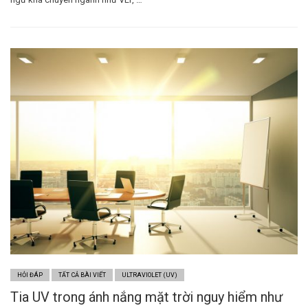
HỎI ĐÁP
TẤT CẢ BÀI VIẾT
ULTRAVIOLET (UV)
Tia UV trong ánh nắng mặt trời nguy hiểm như