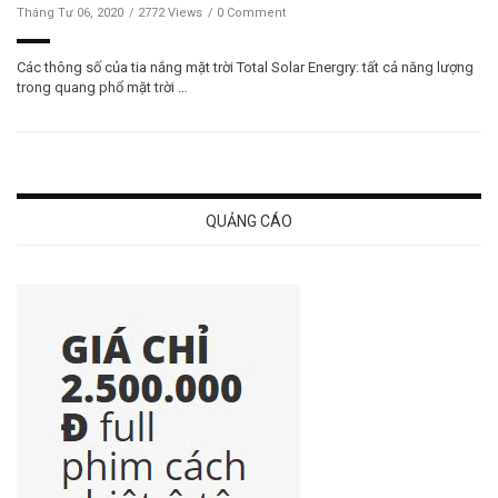
Tháng Tư 06, 2020
2772 Views
0 Comment
Các thông số của tia nắng mặt trời Total Solar Energry: tất cả năng lượng
trong quang phổ mặt trời …
QUẢNG CÁO