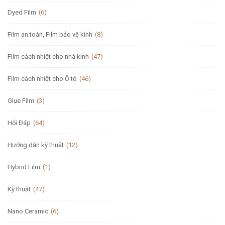
Dyed Film
(6)
Film an toàn, Film bảo vệ kính
(8)
Film cách nhiệt cho nhà kính
(47)
Film cách nhiệt cho Ô tô
(46)
Glue Film
(3)
Hỏi Đáp
(64)
Hướng dẫn kỹ thuật
(12)
Hybrid Film
(1)
Kỹ thuật
(47)
Nano Ceramic
(6)