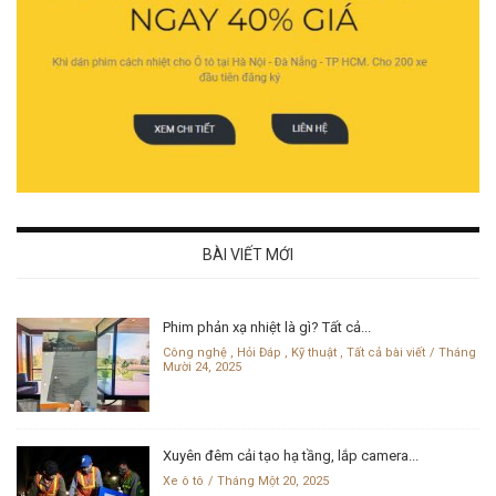
BÀI VIẾT MỚI
Phim phản xạ nhiệt là gì? Tất cả...
Công nghệ
,
Hỏi Đáp
,
Kỹ thuật
,
Tất cả bài viết
Tháng
Mười 24, 2025
Xuyên đêm cải tạo hạ tầng, lắp camera...
Xe ô tô
Tháng Một 20, 2025