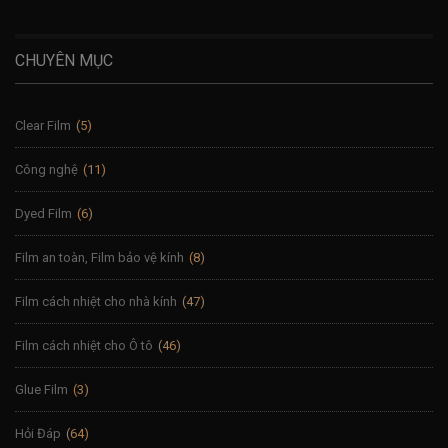
CHUYÊN MỤC
Clear Film
(5)
Công nghệ
(11)
Dyed Film
(6)
Film an toàn, Film bảo vệ kính
(8)
Film cách nhiệt cho nhà kính
(47)
Film cách nhiệt cho Ô tô
(46)
Glue Film
(3)
Hỏi Đáp
(64)