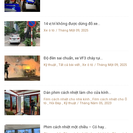
14 vị trí không được dừng đỗ xe...
Xe ô tô
Tháng Một 09, 2025
Độ đèn sai chuẩn, xe VF3 cháy rụi...
Kỹ thuật
,
Tất cả bài viết
,
Xe ô tô
Tháng Một 09, 2025
Dán phim cách nhiệt làm cho cửa kính...
Film cách nhiệt cho nhà kính
,
Film cách nhiệt cho Ô
tô
,
Hỏi Đáp
,
Kỹ thuật
Tháng Năm 05, 2023
Phim cách nhiệt một chiều – Có hay...