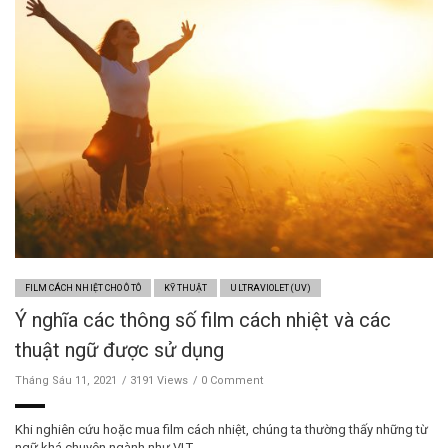
FILM CÁCH NHIỆT CHO Ô TÔ
KỸ THUẬT
ULTRAVIOLET (UV)
Ý nghĩa các thông số film cách nhiệt và các
thuật ngữ được sử dụng
Tháng Sáu 11, 2021
3191 Views
0 Comment
Khi nghiên cứu hoặc mua film cách nhiệt, chúng ta thường thấy những từ
ngữ khá chuyên ngành như VLT, …