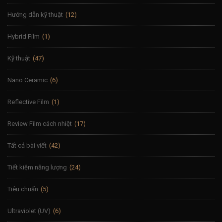
Hướng dẫn kỹ thuật
(12)
Hybrid Film
(1)
Kỹ thuật
(47)
Nano Ceramic
(6)
Reflective Film
(1)
Review Film cách nhiệt
(17)
Tất cả bài viết
(42)
Tiết kiệm năng lượng
(24)
Tiêu chuẩn
(5)
Ultraviolet (UV)
(6)