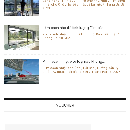
Công nghệ
,
Film cách nhiệt cho nhà kính
,
Film cách
nhiệt cho Ô tô
,
Hỏi Đáp
,
Tất cả bài viết
Tháng Ba 08,
2023
Làm cách nào để tính lượng Film cần...
Film cách nhiệt cho nhà kính
,
Hỏi Đáp
,
Kỹ thuật
Tháng Hai 20, 2023
Phim cách nhiệt ô tô loại nào không...
Film cách nhiệt cho Ô tô
,
Hỏi Đáp
,
Hướng dẫn kỹ
thuật
,
Kỹ thuật
,
Tất cả bài viết
Tháng Hai 13, 2023
VOUCHER