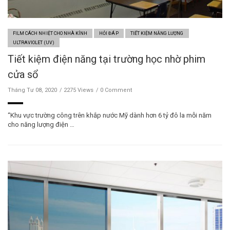
FILM CÁCH NHIỆT CHO NHÀ KÍNH
HỎI ĐÁP
TIẾT KIỆM NĂNG LƯỢNG
ULTRAVIOLET (UV)
Tiết kiệm điện năng tại trường học nhờ phim
cửa sổ
Tháng Tư 08, 2020
2275 Views
0 Comment
“Khu vực trường công trên khắp nước Mỹ dành hơn 6 tỷ đô la mỗi năm
cho năng lượng điện …