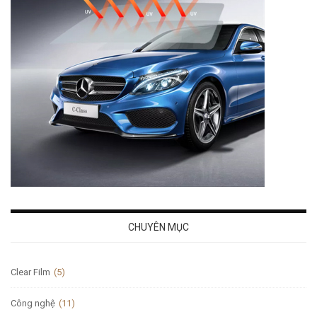
CHUYÊN MỤC
Clear Film
(5)
Công nghệ
(11)