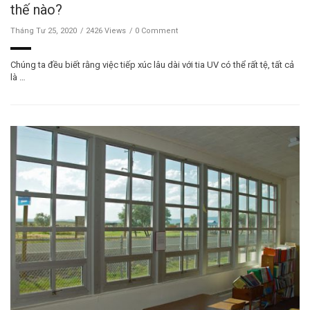
thế nào?
Tháng Tư 25, 2020
2426 Views
0 Comment
Chúng ta đều biết rằng việc tiếp xúc lâu dài với tia UV có thể rất tệ, tất cả
là …