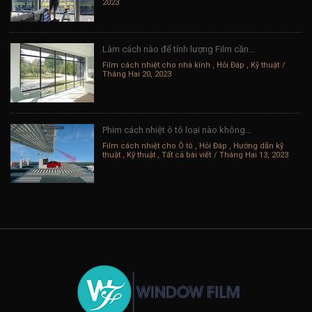
2023
Làm cách nào để tính lượng Film cần...
Film cách nhiệt cho nhà kính
,
Hỏi Đáp
,
Kỹ thuật
Tháng Hai 20, 2023
Phim cách nhiệt ô tô loại nào không...
Film cách nhiệt cho Ô tô
,
Hỏi Đáp
,
Hướng dẫn kỹ
thuật
,
Kỹ thuật
,
Tất cả bài viết
Tháng Hai 13, 2023