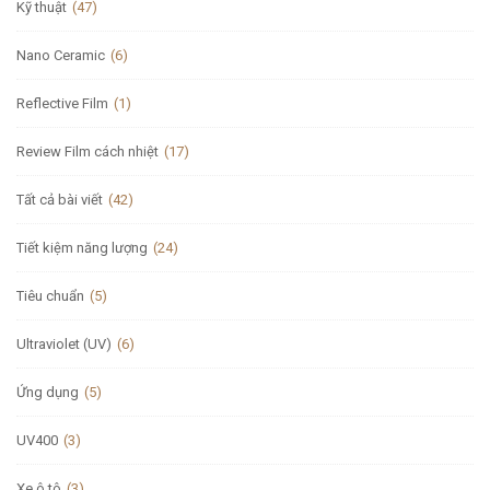
Kỹ thuật
(47)
Nano Ceramic
(6)
Reflective Film
(1)
Review Film cách nhiệt
(17)
Tất cả bài viết
(42)
Tiết kiệm năng lượng
(24)
Tiêu chuẩn
(5)
Ultraviolet (UV)
(6)
Ứng dụng
(5)
UV400
(3)
Xe ô tô
(3)