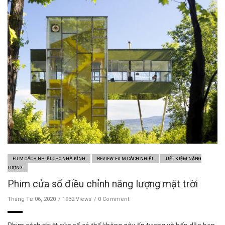
FILM CÁCH NHIỆT CHO NHÀ KÍNH
REVIEW FILM CÁCH NHIỆT
TIẾT KIỆM NĂNG
LƯỢNG
Phim cửa sổ điều chỉnh năng lượng mặt trời
Tháng Tư 06, 2020
1932 Views
0 Comment