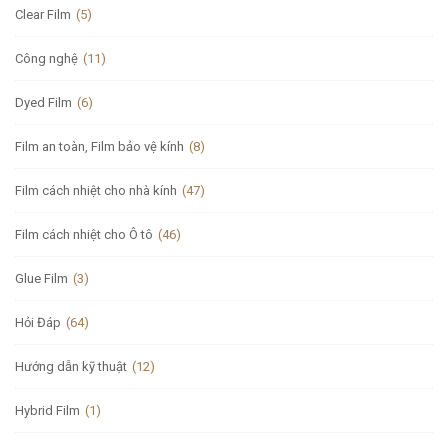
Clear Film
(5)
Công nghệ
(11)
Dyed Film
(6)
Film an toàn, Film bảo vệ kính
(8)
Film cách nhiệt cho nhà kính
(47)
Film cách nhiệt cho Ô tô
(46)
Glue Film
(3)
Hỏi Đáp
(64)
Hướng dẫn kỹ thuật
(12)
Hybrid Film
(1)