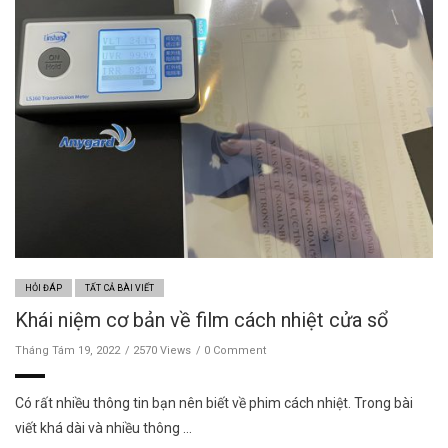
HỎI ĐÁP
TẤT CẢ BÀI VIẾT
Khái niệm cơ bản về film cách nhiệt cửa sổ
Tháng Tám 19, 2022
2570 Views
0 Comment
Có rất nhiều thông tin bạn nên biết về phim cách nhiệt. Trong bài
viết khá dài và nhiều thông …