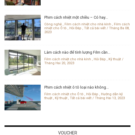
Phim cách nhiệt một chiều – Có hay...
Công nghệ
,
Film cách nhiệt cho nhà kính
,
Film cách
nhiệt cho Ô tô
,
Hỏi Đáp
,
Tất cả bài viết
Tháng Ba 08,
2023
Làm cách nào để tính lượng Film cần...
Film cách nhiệt cho nhà kính
,
Hỏi Đáp
,
Kỹ thuật
Tháng Hai 20, 2023
Phim cách nhiệt ô tô loại nào không...
Film cách nhiệt cho Ô tô
,
Hỏi Đáp
,
Hướng dẫn kỹ
thuật
,
Kỹ thuật
,
Tất cả bài viết
Tháng Hai 13, 2023
VOUCHER