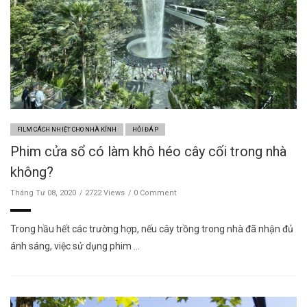
FILM CÁCH NHIỆT CHO NHÀ KÍNH
HỎI ĐÁP
Phim cửa sổ có làm khô héo cây cối trong nhà
không?
Tháng Tư 08, 2020
2722 Views
0 Comment
Trong hầu hết các trường hợp, nếu cây trồng trong nhà đã nhận đủ
ánh sáng, việc sử dụng phim …