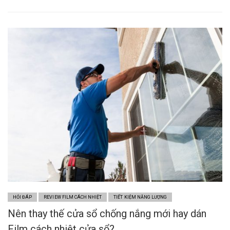
HỎI ĐÁP
REVIEW FILM CÁCH NHIỆT
TIẾT KIỆM NĂNG LƯỢNG
Nên thay thế cửa sổ chống nắng mới hay dán
Film cách nhiệt cửa sổ?