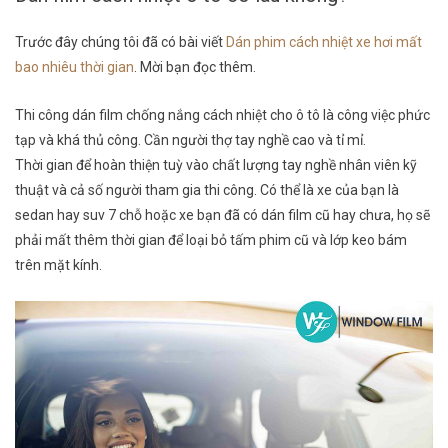
Trước đây chúng tôi đã có bài viết
Dán phim cách nhiệt xe hơi mất
bao nhiêu thời gian
. Mời bạn đọc thêm.
Thi công dán film chống nắng cách nhiệt cho ô tô là công việc phức
tạp và khá thủ công. Cần người thợ tay nghề cao và tỉ mỉ.
Thời gian để hoàn thiện tuỳ vào chất lượng tay nghề nhân viên kỹ
thuật và cả số người tham gia thi công. Có thể là xe của bạn là
sedan hay suv 7 chỗ hoặc xe bạn đã có dán film cũ hay chưa, họ sẽ
phải mất thêm thời gian để loại bỏ tấm phim cũ và lớp keo bám
trên mặt kính.