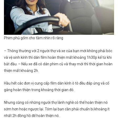
Phim phủ gốm cho tầm nhìn rõ ràng
– Thông thường với 2 người thợ và xe của bạn mới không phải bóc
và vệ sinh kính thì dán film hoàn thiện mất khoảng 1h30p kể từ khi
bắt đầu. – Nếu xe đã có dán phim cũ và thay mới thì thời gian hoàn
thiện mất khoảng 2h.
Hầu hết các đơn vị cung cấp film dán kính ô tô đều đáp ứng và cố
gắng hoàn thiện trong khoảng thời gian đó.
Nhưng cũng có những người thợ lành nghề có thể hoàn thiện nó
sớm hơn hoặc ngược lại. Tóm lại bạn cần phải chuẩn bị khoảng ít
nhất 2h đồng hồ để hoàn thiện nó.