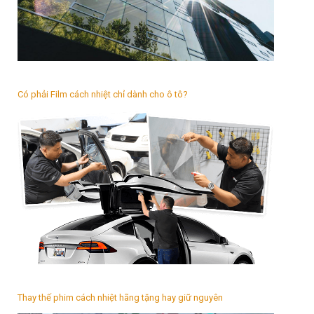
Có phải Film cách nhiệt chỉ dành cho ô tô?
Thay thế phim cách nhiệt hãng tặng hay giữ nguyên