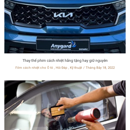
Thay thế phim cách nhiệt hãng tặng hay giữ nguyên
Film cách nhiệt cho Ô tô
,
Hỏi Đáp
,
Kỹ thuật
Tháng Bảy 18, 2022