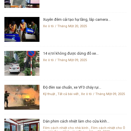
Xuyên đêm cải tạo hạ tầng, lắp camera...
Xe ô tô
Tháng Một 20, 2025
14 vị trí không được dừng đỗ xe...
Xe ô tô
Tháng Một 09, 2025
Độ đèn sai chuẩn, xe VF3 cháy rụi...
Kỹ thuật
,
Tất cả bài viết
,
Xe ô tô
Tháng Một 09, 2025
Dán phim cách nhiệt làm cho cửa kính...
Film cách nhiệt cho nhà kính
,
Film cách nhiệt cho Ô