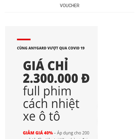
VOUCHER