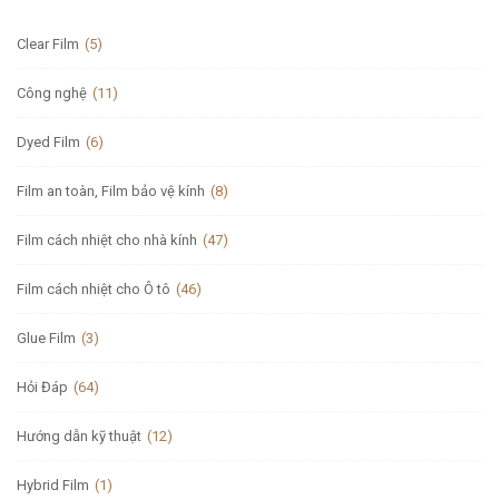
Clear Film
(5)
Công nghệ
(11)
Dyed Film
(6)
Film an toàn, Film bảo vệ kính
(8)
Film cách nhiệt cho nhà kính
(47)
Film cách nhiệt cho Ô tô
(46)
Glue Film
(3)
Hỏi Đáp
(64)
Hướng dẫn kỹ thuật
(12)
Hybrid Film
(1)