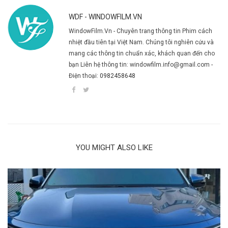
WDF - WINDOWFILM.VN
WindowFilm.Vn - Chuyên trang thông tin Phim cách
nhiệt đầu tiên tại Việt Nam. Chúng tôi nghiên cứu và
mang các thông tin chuẩn xác, khách quan đến cho
bạn Liên hệ thông tin: windowfilm.info@gmail.com -
Điện thoại:
0982458648
YOU MIGHT ALSO LIKE