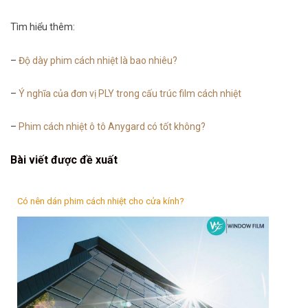
Tìm hiểu thêm:
–
Độ dày phim cách nhiệt là bao nhiêu?
–
Ý nghĩa của đơn vị PLY trong cấu trúc film cách nhiệt
–
Phim cách nhiệt ô tô Anygard có tốt không?
Bài viết được đề xuất
Có nên dán phim cách nhiệt cho cửa kính?