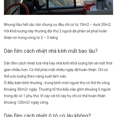
Nhưng hầu hết các căn chung cư đều chỉ có từ 10m2 – dưới 20m2.
Với khối lượng này thường đội thợ 2 người đa phần sẽ phải hoàn
thiện nó trong vòng từ 2 – 3 tiếng.
Dán film cách nhiệt nhà kính mất bao lâu?
Dán film cách nhiệt toà nhà hay nhà kính khối lượng lớn sẽ mất thời
gian nhiều hơn. Có thể phải mất nhiều ngày để hoàn thiện. Chỉ có
thể ước lượng theo năng suất làm việc.
Ở điều kiện bình thường , trung bình một người thợ có thể thi công
khoảng 30m2/ ngày. Thường tổ thợ kiểu này gồm khoảng 5 người
trong đó có 1 phụ thợ. Vì vậy với tổ này họ chỉ có thể hoàn thiện
khoảng 120m2/ ngày công.
Dán film cách nhiệt ô tô có lâu không?