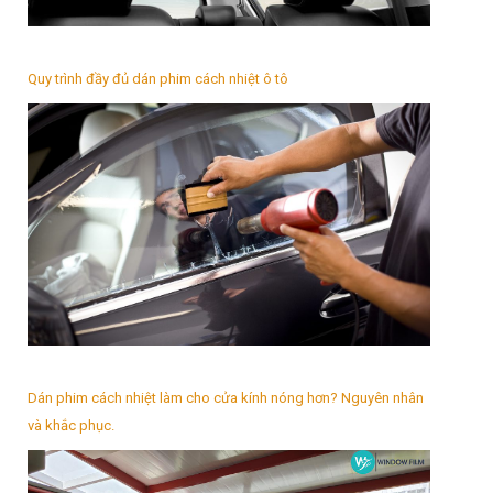
Quy trình đầy đủ dán phim cách nhiệt ô tô
Dán phim cách nhiệt làm cho cửa kính nóng hơn? Nguyên nhân
và khắc phục.