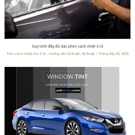
Quy trình đầy đủ dán phim cách nhiệt ô tô
Film cách nhiệt cho Ô tô
,
Hướng dẫn kỹ thuật
,
Kỹ thuật
Tháng Bảy 03, 2020