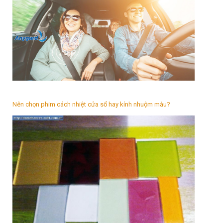
Nên chọn phim cách nhiệt cửa sổ hay kính nhuộm màu?