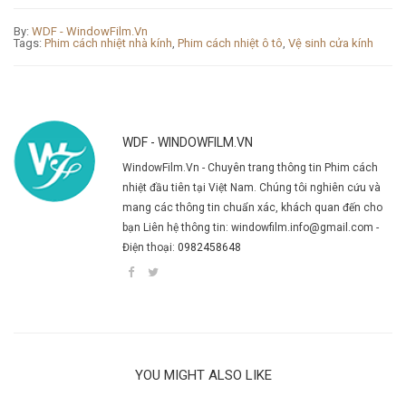
By:
WDF - WindowFilm.Vn
Tags:
Phim cách nhiệt nhà kính
,
Phim cách nhiệt ô tô
,
Vệ sinh cửa kính
WDF - WINDOWFILM.VN
WindowFilm.Vn - Chuyên trang thông tin Phim cách
nhiệt đầu tiên tại Việt Nam. Chúng tôi nghiên cứu và
mang các thông tin chuẩn xác, khách quan đến cho
bạn Liên hệ thông tin: windowfilm.info@gmail.com -
Điện thoại:
0982458648
YOU MIGHT ALSO LIKE