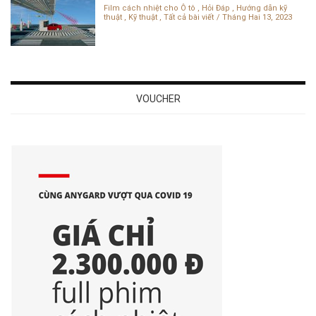
Film cách nhiệt cho Ô tô
,
Hỏi Đáp
,
Hướng dẫn kỹ
thuật
,
Kỹ thuật
,
Tất cả bài viết
Tháng Hai 13, 2023
VOUCHER