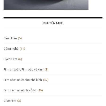
CHUYÊN MỤC
Clear Film
(5)
Công nghệ
(11)
Dyed Film
(6)
Film an toàn, Film bảo vệ kính
(8)
Film cách nhiệt cho nhà kính
(47)
Film cách nhiệt cho Ô tô
(46)
Glue Film
(3)