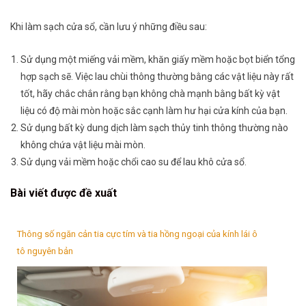
Khi làm sạch cửa sổ, cần lưu ý những điều sau:
Sử dụng một miếng vải mềm, khăn giấy mềm hoặc bọt biển tổng
hợp sạch sẽ. Việc lau chùi thông thường bằng các vật liệu này rất
tốt, hãy chắc chắn rằng bạn không chà mạnh bằng bất kỳ vật
liệu có độ mài mòn hoặc sắc cạnh làm hư hại cửa kính của bạn.
Sử dụng bất kỳ dung dịch làm sạch thủy tinh thông thường nào
không chứa vật liệu mài mòn.
Sử dụng vải mềm hoặc chổi cao su để lau khô cửa sổ.
Bài viết được đề xuất
Thông số ngăn cản tia cực tím và tia hồng ngoại của kính lái ô
tô nguyên bản