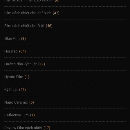
Film an toàn, Film bảo vệ kính
(8)
Film cách nhiệt cho nhà kính
(47)
Film cách nhiệt cho Ô tô
(46)
Glue Film
(3)
Hỏi Đáp
(64)
Hướng dẫn kỹ thuật
(12)
Hybrid Film
(1)
Kỹ thuật
(47)
Nano Ceramic
(6)
Reflective Film
(1)
Review Film cách nhiệt
(17)