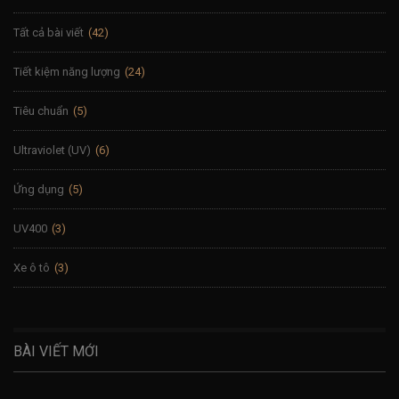
Tất cả bài viết
(42)
Tiết kiệm năng lượng
(24)
Tiêu chuẩn
(5)
Ultraviolet (UV)
(6)
Ứng dụng
(5)
UV400
(3)
Xe ô tô
(3)
BÀI VIẾT MỚI