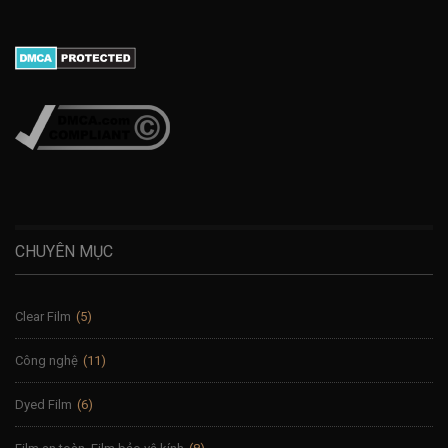
CHUYÊN MỤC
Clear Film
(5)
Công nghệ
(11)
Dyed Film
(6)