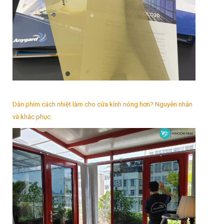
Dán phim cách nhiệt làm cho cửa kính nóng hơn? Nguyên nhân
và khắc phục.