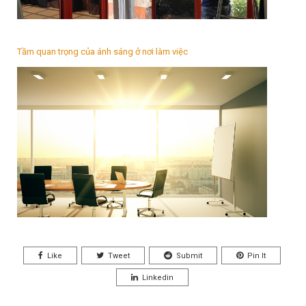
Tầm quan trọng của ánh sáng ở nơi làm việc
Like
Tweet
Submit
Pin It
Linkedin