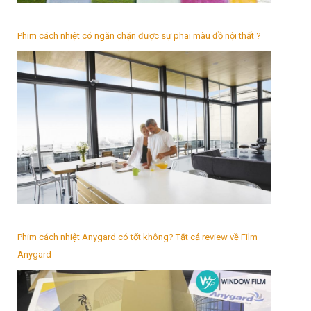
Phim cách nhiệt có ngăn chặn được sự phai màu đồ nội thất ?
Phim cách nhiệt Anygard có tốt không? Tất cả review về Film
Anygard