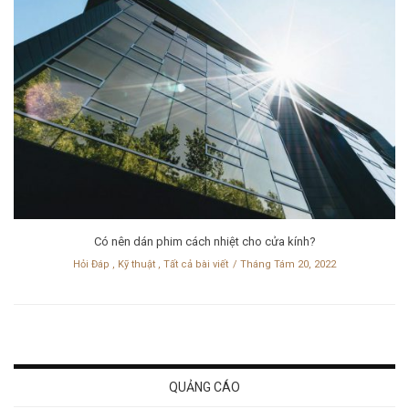
Có nên dán phim cách nhiệt cho cửa kính?
Hỏi Đáp
,
Kỹ thuật
,
Tất cả bài viết
Tháng Tám 20, 2022
QUẢNG CÁO