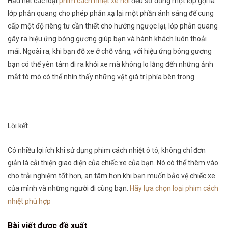
Hầu hết các loại
phim cách nhiệt xe hơi
đều sử dụng một lớp gọi là
lớp phản quang cho phép phản xạ lại một phần ánh sáng để cung
cấp một độ riêng tư cần thiết cho hướng ngược lại, lớp phản quang
gây ra hiệu ứng bóng gương giúp bạn và hành khách luôn thoải
mái. Ngoài ra, khi bạn đỗ xe ở chỗ vắng, với hiệu ứng bóng gương
bạn có thể yên tâm đi ra khỏi xe mà không lo lắng đến những ảnh
mắt tò mò có thể nhìn thấy những vật giá trị phía bên trong
Lời kết
Có nhiều lợi ích khi sử dụng phim cách nhiệt ô tô, không chỉ đơn
giản là cải thiện giao diện của chiếc xe của bạn. Nó có thể thêm vào
cho trải nghiệm tốt hơn, an tâm hơn khi bạn muốn bảo vệ chiếc xe
của mình và những người đi cùng bạn.
Hãy lựa chọn loại phim cách
nhiệt phù hợp
Bài viết được đề xuất