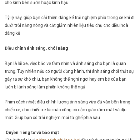
cho kính bên sườn hoặc kính hậu.
Tỷ lệ này, giúp bạn cải thiện đáng kể trải nghiệm phía trong xe khi đi
dưới trời nắng nóng và cắt giảm nhiên liệu tiêu chụ cho điều hoà
đáng kể
Điều chỉnh ánh sáng, chói nắng
Bạn là lái xe, việc bảo vệ tầm nhìn và ánh sáng cho bạn là quan
trọng. Tuy nhiên nếu có người đồng hành, thì ánh sáng chói thật sự
gây ra sự khó chịu, bạn không thể nghỉ ngơi hay em bé của bạn
luôn bị ánh sáng làm phiền không thể ngủ
Phim cách nhiệt điều chỉnh lượng ánh sáng vừa đủ vào bên trong
chiếc xe, cho chiếc xe lúc nào cũng có cảm giác râm mát và dịu
mắt. Giúp bạn có trải nghiệm mới từ ghế phía sau
Quyền riêng tư và bảo mật