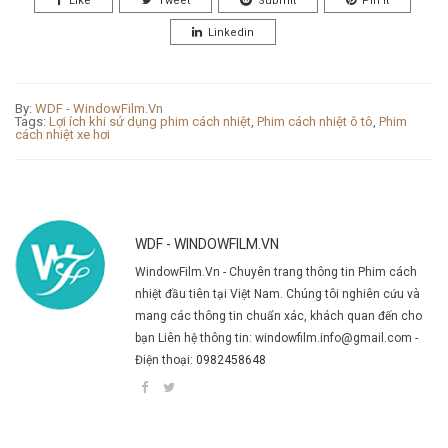
Like
Tweet
Submit
Pin It
Linkedin
By:
WDF - WindowFilm.Vn
Tags:
Lợi ích khi sử dụng phim cách nhiệt
,
Phim cách nhiệt ô tô
,
Phim
cách nhiệt xe hơi
WDF - WINDOWFILM.VN
WindowFilm.Vn - Chuyên trang thông tin Phim cách
nhiệt đầu tiên tại Việt Nam. Chúng tôi nghiên cứu và
mang các thông tin chuẩn xác, khách quan đến cho
bạn Liên hệ thông tin: windowfilm.info@gmail.com -
Điện thoại:
0982458648