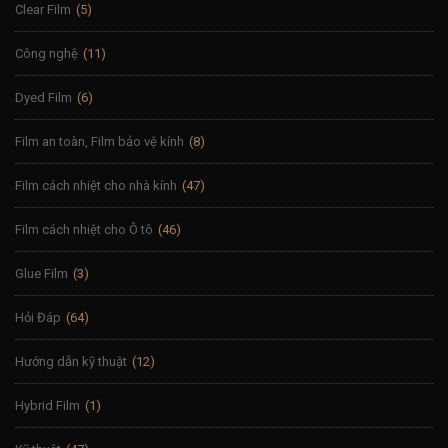
Clear Film
(5)
Công nghệ
(11)
Dyed Film
(6)
Film an toàn, Film bảo vệ kính
(8)
Film cách nhiệt cho nhà kính
(47)
Film cách nhiệt cho Ô tô
(46)
Glue Film
(3)
Hỏi Đáp
(64)
Hướng dẫn kỹ thuật
(12)
Hybrid Film
(1)