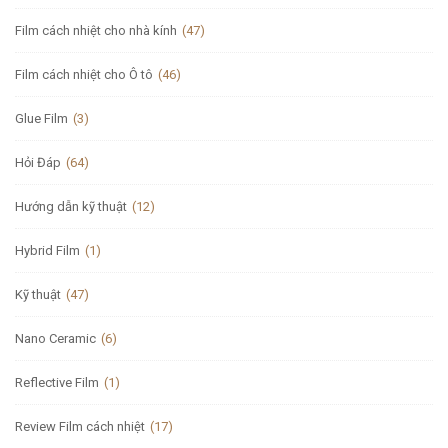
Film cách nhiệt cho nhà kính
(47)
Film cách nhiệt cho Ô tô
(46)
Glue Film
(3)
Hỏi Đáp
(64)
Hướng dẫn kỹ thuật
(12)
Hybrid Film
(1)
Kỹ thuật
(47)
Nano Ceramic
(6)
Reflective Film
(1)
Review Film cách nhiệt
(17)