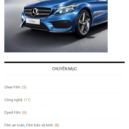
CHUYÊN MỤC
Clear Film
(5)
Công nghệ
(11)
Dyed Film
(6)
Film an toàn, Film bảo vệ kính
(8)