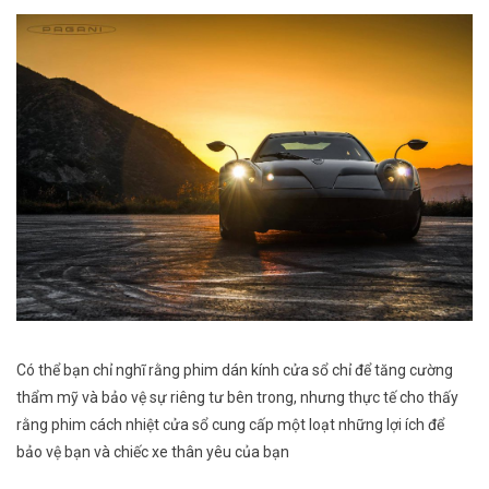
Có thể bạn chỉ nghĩ rằng phim dán kính cửa sổ chỉ để tăng cường
thẩm mỹ và bảo vệ sự riêng tư bên trong, nhưng thực tế cho thấy
rằng phim cách nhiệt cửa sổ cung cấp một loạt những lợi ích để
bảo vệ bạn và chiếc xe thân yêu của bạn