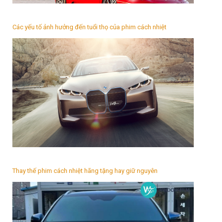
Các yếu tố ảnh hưởng đến tuổi thọ của phim cách nhiệt
Thay thế phim cách nhiệt hãng tặng hay giữ nguyên