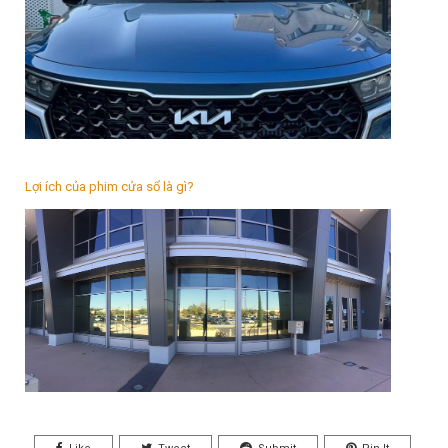
Lợi ích của phim cửa sổ là gì?