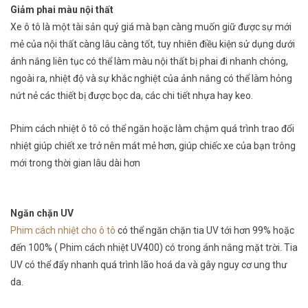
Giảm phai màu nội thất
Xe ô tô là một tài sản quý giá mà bạn càng muốn giữ được sự mới
mẻ của nội thất càng lâu càng tốt, tuy nhiên điều kiện sử dụng dưới
ánh nắng liên tục có thể làm màu nội thất bị phai đi nhanh chóng,
ngoài ra, nhiệt độ và sự khắc nghiệt của ảnh nắng có thể làm hỏng
nứt nẻ các thiết bị được bọc da, các chi tiết nhựa hay keo.
Phim cách nhiệt ô tô có thể ngăn hoặc làm chậm quá trình trao đổi
nhiệt giúp chiết xe trở nên mát mẻ hơn, giúp chiếc xe của bạn trông
mới trong thời gian lâu dài hơn
Ngăn chặn UV
Phim cách nhiệt cho ô tô
có thể ngăn chặn tia UV tới hơn 99% hoặc
đến 100% ( Phim cách nhiệt UV400) có trong ánh nắng mặt trời. Tia
UV có thể đẩy nhanh quá trình lão hoá da và gây nguy cơ ung thư
da.