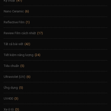
Kỹ thuật
(47)
Nano Ceramic
(6)
Reflective Film
(1)
Review Film cách nhiệt
(17)
Tất cả bài viết
(42)
Tiết kiệm năng lượng
(24)
Tiêu chuẩn
(5)
Ultraviolet (UV)
(6)
Ứng dụng
(5)
UV400
(3)
Xe ô tô
(3)