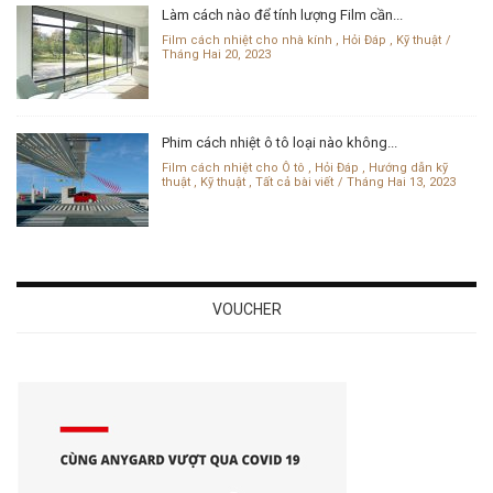
Làm cách nào để tính lượng Film cần...
Film cách nhiệt cho nhà kính
,
Hỏi Đáp
,
Kỹ thuật
Tháng Hai 20, 2023
Phim cách nhiệt ô tô loại nào không...
Film cách nhiệt cho Ô tô
,
Hỏi Đáp
,
Hướng dẫn kỹ
thuật
,
Kỹ thuật
,
Tất cả bài viết
Tháng Hai 13, 2023
VOUCHER