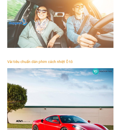
Vài tiêu chuẩn dán phim cách nhiệt Ô tô