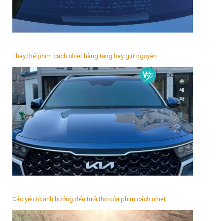
Thay thế phim cách nhiệt hãng tặng hay giữ nguyên
Các yếu tố ảnh hưởng đến tuổi thọ của phim cách nhiệt