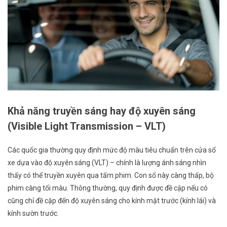
Khả năng truyền sáng hay độ xuyên sáng
(Visible Light Transmission – VLT)
Các quốc gia thường quy định mức độ màu tiêu chuẩn trên cửa sổ
xe dựa vào độ xuyên sáng (VLT) – chính là lượng ánh sáng nhìn
thấy có thể truyền xuyên qua tấm phim. Con số này càng thấp, bộ
phim càng tối màu. Thông thường, quy định được đề cập nếu có
cũng chỉ đề cập đến độ xuyên sáng cho kính mặt trước (kính lái) và
kính sườn trước.