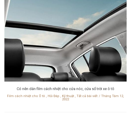
Có nên dán film cách nhiệt cho cửa nóc, cửa sổ trời xe ô tô
Film cách nhiệt cho Ô tô
,
Hỏi Đáp
,
Kỹ thuật
,
Tất cả bài viết
Tháng Tám 12,
2022