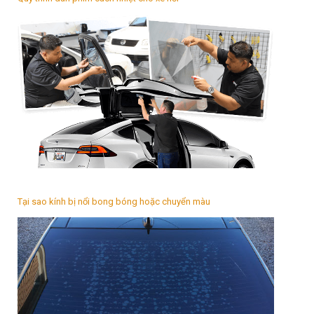
Tại sao kính bị nổi bong bóng hoặc chuyển màu