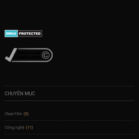
CHUYÊN MỤC
Clear Film
(5)
Công nghệ
(11)