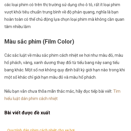
các loại phim có trên thị trường sử dụng cho ô tô, rất ít loại phim
vượt khỏi tiêu chuẩn trung bình về độ phản quang, nghĩa là bạn
hoàn toàn có thể chủ động lựa chọn loại phim mà không cần quan
tâm nhiều lắm
Màu sắc phim (Film Color)
Các sắc luật về màu sắc phim cách nhiệt xe hơi như màu đỏ, màu
hổ phách, vàng, xanh dương thay đổi từ tiểu bang này sang tiểu
bang khác. Một số nơi không quy định bất kỳ giới hạn nào trong khi
một số khác chỉ giới hạn màu đỏ và màu hổ phách.
Nếu bạn vẫn chưa thõa mãn thắc mắc, hãy đọc tiếp bài viết:
Tìm
hiểu luật dán phim cách nhiệt
Bài viết được đề xuất
Quy trình dán phim cách nhiệt cho xe hơi