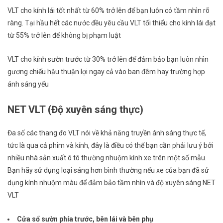
VLT cho kính lái tốt nhất từ 60% trở lên để bạn luôn có tầm nhìn rõ
ràng.
Tại hầu hết các nước đều yêu cầu VLT tối thiểu cho kính lái đạt
từ 55% trở lên để không bị phạm luật
VLT cho kính sườn trước từ 30% trở lên để đảm bảo bạn luôn nhìn
gương chiếu hậu thuận lợi ngay cả vào ban đêm hay trường hợp
ánh sáng yếu
NET VLT (Độ xuyên sáng thực)
Đa số các thang đo VLT nói về khả năng truyền ánh sáng thực tế,
tức là qua cả phim và kính, đây là điều có thể bạn cần phải lưu ý bởi
nhiều nhà sản xuất ô tô thường nhuộm kính xe trên một số mẫu.
Bạn hãy sử dụng loại sáng hơn bình thường nếu xe của bạn đã sử
dụng kính nhuộm màu để đảm bảo tầm nhìn và độ xuyên sáng NET
VLT
Cửa sổ sườn phía trước, bên lái và bên phụ