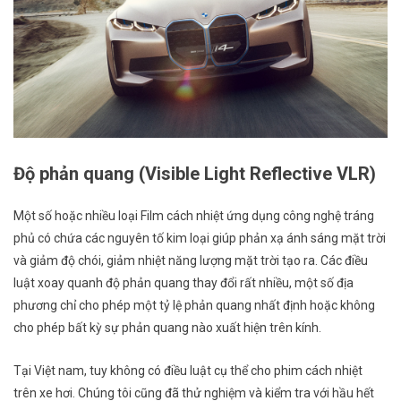
Độ phản quang (
Visible Light Reflective VLR
)
Một số hoặc nhiều loại Film cách nhiệt ứng dụng công nghệ tráng
phủ có chứa các nguyên tố kim loại giúp phản xạ ánh sáng mặt trời
và giảm độ chói, giảm nhiệt năng lượng mặt trời tạo ra. Các điều
luật xoay quanh độ phản quang thay đổi rất nhiều, một số địa
phương chỉ cho phép một tỷ lệ phản quang nhất định hoặc không
cho phép bất kỳ sự phản quang nào xuất hiện trên kính.
Tại Việt nam, tuy không có điều luật cụ thể cho phim cách nhiệt
trên xe hơi. Chúng tôi cũng đã thử nghiệm và kiểm tra với hầu hết