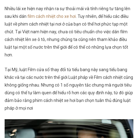
Nhiều lái xe hiện nay nhận ra sự thoải mái và tính riêng tư tăng lên
sau khi dán
film cách nhiệt cho xe hơi
. Tuy nhiên, để hiểu các điều
luật về phim cách nhiệt tại nơi ở của bạn có thể hơi phức tạp một
chút. Tại Việt nam hiện nay, chưa có tiêu chuẩn cho việc dán film
cách nhiệt lên xe ô tô, nhưng chúng ta cũng nên tham khảo điều
luật tại một số nước trên thế giới để có thể có những lựa chọn tốt
hơn.
Tại Mỹ, luật Film cửa sổ thay đổi từ tiểu bang này sang tiểu bang
khác và tại các nước trên thế giới Luật pháp về Film cách nhiệt cũng
không giống nhau. Nhưng có 1 số nguyên tắc chung mà người tiêu
dùng có thể tự làm quen để hiểu rõ hơn các quy định này, từ đó giúp
đảm bảo rằng phim cách nhiệt xe hơi bạn chọn tuân thủ đúng luật
pháp ở mọi nơi