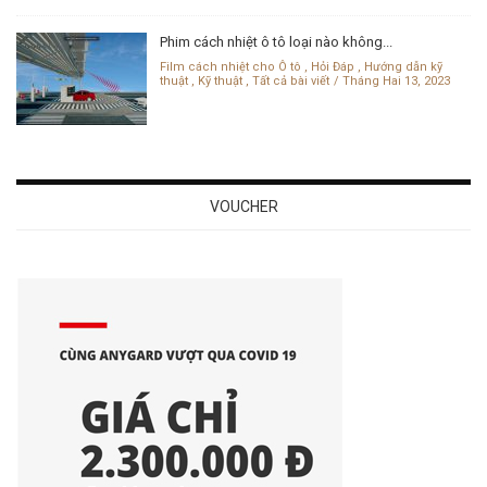
Phim cách nhiệt ô tô loại nào không...
Film cách nhiệt cho Ô tô
,
Hỏi Đáp
,
Hướng dẫn kỹ
thuật
,
Kỹ thuật
,
Tất cả bài viết
Tháng Hai 13, 2023
VOUCHER