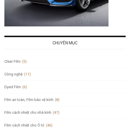
CHUYÊN MỤC
Clear Film
(5)
Công nghệ
(11)
Dyed Film
(6)
Film an toàn, Film bảo vệ kính
(8)
Film cách nhiệt cho nhà kính
(47)
Film cách nhiệt cho Ô tô
(46)