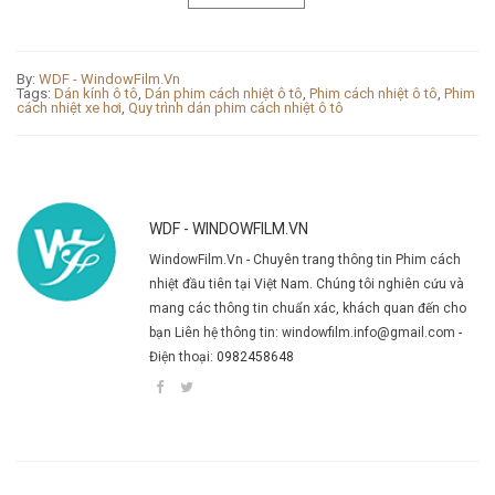
By:
WDF - WindowFilm.Vn
Tags:
Dán kính ô tô
,
Dán phim cách nhiệt ô tô
,
Phim cách nhiệt ô tô
,
Phim
cách nhiệt xe hơi
,
Quy trình dán phim cách nhiệt ô tô
WDF - WINDOWFILM.VN
WindowFilm.Vn - Chuyên trang thông tin Phim cách
nhiệt đầu tiên tại Việt Nam. Chúng tôi nghiên cứu và
mang các thông tin chuẩn xác, khách quan đến cho
bạn Liên hệ thông tin: windowfilm.info@gmail.com -
Điện thoại:
0982458648