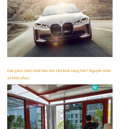
Dán phim cách nhiệt làm cho cửa kính nóng hơn? Nguyên nhân
và khắc phục.