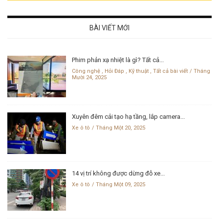
BÀI VIẾT MỚI
Phim phản xạ nhiệt là gì? Tất cả...
Công nghệ
,
Hỏi Đáp
,
Kỹ thuật
,
Tất cả bài viết
Tháng
Mười 24, 2025
Xuyên đêm cải tạo hạ tầng, lắp camera...
Xe ô tô
Tháng Một 20, 2025
14 vị trí không được dừng đỗ xe...
Xe ô tô
Tháng Một 09, 2025