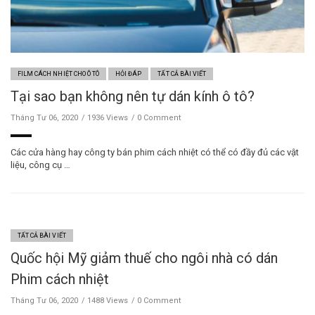
FILM CÁCH NHIỆT CHO Ô TÔ
HỎI ĐÁP
TẤT CẢ BÀI VIẾT
Tại sao bạn không nên tự dán kính ô tô?
Tháng Tư 06, 2020
1936 Views
0 Comment
Các cửa hàng hay công ty bán phim cách nhiệt có thể có đầy đủ các vật
liệu, công cụ …
TẤT CẢ BÀI VIẾT
Quốc hội Mỹ giảm thuế cho ngôi nhà có dán
Phim cách nhiệt
Tháng Tư 06, 2020
1488 Views
0 Comment