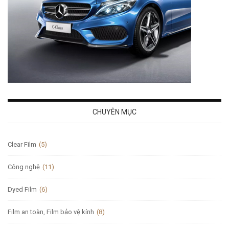
CHUYÊN MỤC
Clear Film
(5)
Công nghệ
(11)
Dyed Film
(6)
Film an toàn, Film bảo vệ kính
(8)