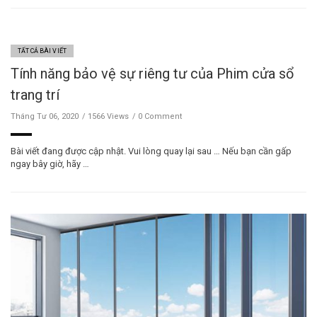
TẤT CẢ BÀI VIẾT
Tính năng bảo vệ sự riêng tư của Phim cửa sổ
trang trí
Tháng Tư 06, 2020
1566 Views
0 Comment
Bài viết đang được cập nhật. Vui lòng quay lại sau … Nếu bạn cần gấp
ngay bây giờ, hãy …