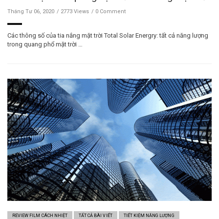
Tháng Tư 06, 2020
2773 Views
0 Comment
Các thông số của tia nắng mặt trời Total Solar Energry: tất cả năng lượng
trong quang phổ mặt trời …
REVIEW FILM CÁCH NHIỆT
TẤT CẢ BÀI VIẾT
TIẾT KIỆM NĂNG LƯỢNG