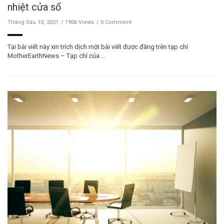
nhiệt cửa sổ
Tháng Sáu 10, 2021
1906 Views
0 Comment
Tại bài viết này xin trích dịch một bài viết được đăng trên tạp chí
MotherEarthNews – Tạp chí của …