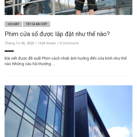
HỎI ĐÁP
TẤT CẢ BÀI VIẾT
Phim cửa sổ được lắp đặt như thế nào?
Tháng Tư 06, 2020
1624 Views
0 Comment
Bài viết được đề xuất Phim cách nhiệt ảnh hưởng đến cửa kính như thế
nào Những câu hỏi thường …