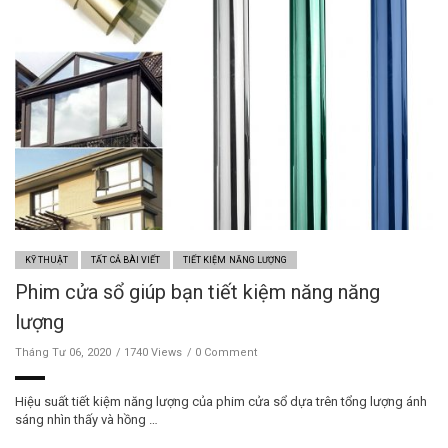
KỸ THUẬT
TẤT CẢ BÀI VIẾT
TIẾT KIỆM NĂNG LƯỢNG
Phim cửa sổ giúp bạn tiết kiệm năng năng
lượng
Tháng Tư 06, 2020
1740 Views
0 Comment
Hiệu suất tiết kiệm năng lượng của phim cửa sổ dựa trên tổng lượng ánh
sáng nhìn thấy và hồng …