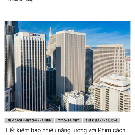
FILM CÁCH NHIỆT CHO NHÀ KÍNH
TẤT CẢ BÀI VIẾT
TIẾT KIỆM NĂNG LƯỢNG
Tiết kiệm bao nhiêu năng lượng với Phim cách