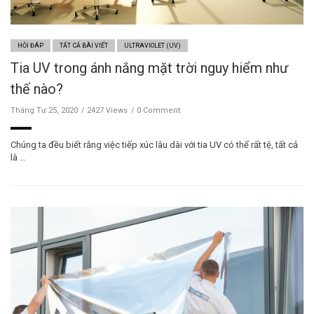
HỎI ĐÁP
TẤT CẢ BÀI VIẾT
ULTRAVIOLET (UV)
Tia UV trong ánh nắng mặt trời nguy hiểm như
thế nào?
Tháng Tư 25, 2020
2427 Views
0 Comment
Chúng ta đều biết rằng việc tiếp xúc lâu dài với tia UV có thể rất tệ, tất cả
là …