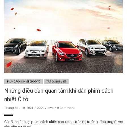
FILM CÁCH NHIỆT CHO Ô TÔ
TẤT CẢ BÀI VIẾT
Những điều cần quan tâm khi dán phim cách
nhiệt Ô tô
Tháng Sáu 10, 2021
2204 Views
0 Comment
Có rất nhiều loại phim cách nhiệt cho xe hơi trên thị trường, đáp ứng được
nhu cầu sử dụng …