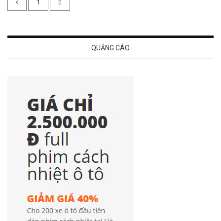
1
2
QUẢNG CÁO